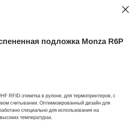
 вспененная подложка Monza R6P
HF RFID-этикетка в рулоне, для термопринтеров, с
овом считывании. Оптимизированный дизайн для
работано специально для использования на
 высоких температурах.