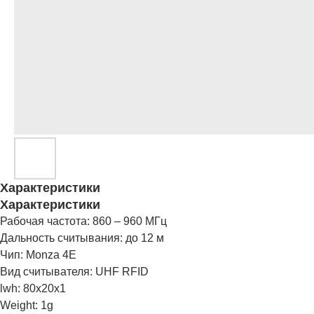
Характеристики
Характеристики
Рабочая частота: 860 – 960 МГц
Дальность считывания: до 12 м
Чип: Monza 4E
Вид считывателя: UHF RFID
lwh: 80x20x1
Weight: 1g