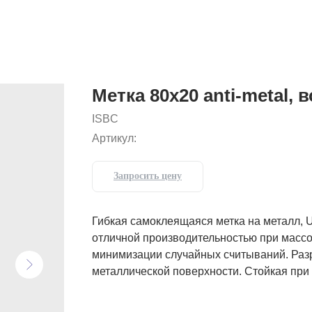
Метка 80x20 anti-metal,
ISBC
Артикул:
Запросить цену
Гибкая самоклеящаяся метка на металл, U
отличной производительностью при масс
минимизации случайных считываний. Раз
металлической поверхности. Стойкая при