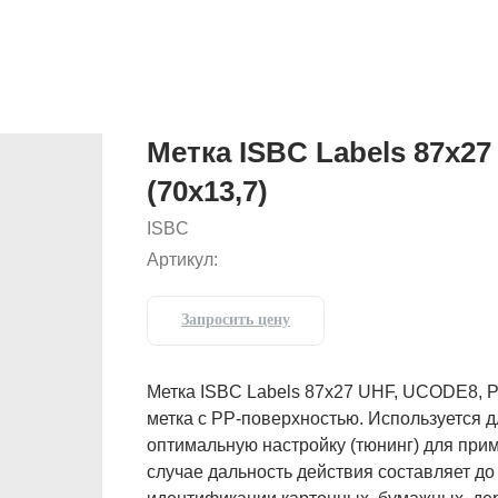
Метка ISBC Labels 87x2
(70x13,7)
ISBC
Артикул:
Запросить цену
Метка ISBC Labels 87x27 UHF, UCODE8, P
метка с PP-поверхностью. Используется 
оптимальную настройку (тюнинг) для прим
случае дальность действия составляет до 