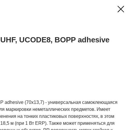
7 UHF, UCODE8, BOPP adhesive
P adhesive (70x13,7) - универсальная самоклеющаяся
для маркировки неметаллических предметов. Имеет
енения на тонких пластиковых поверхностях, в этом
18,5 м (при 1 Вт ERP). Также может применяться для