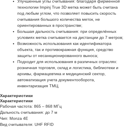
Улучшенные углы считывания: благодаря фирменной
технологии Impinj True 3D метка может быть считана
под любым углом, что позволяет повысить скорость
считывания большого количества меток, не
ориентированных в пространстве;
Большая дальность считывания: при определённых
условиях метка считывается на дистанции до 7 метров;
Возможность использования как идентификатора
объекта, так и противокражная функция, средство
защиты от несанкционированного выноса;
Подходит для использования в различных отраслях:
розничная торговля, склад и логистика, библиотеки и
архивы, фармацевтика и медицинский сектор,
автоматизация учета документооборота,
инвентаризация ТМЦ.
Характеристики
Характеристики
Рабочая частота: 865 – 868 МГц
Дальность считывания: до 7 м
Чип: Monza 4E
Вид считывателя: UHF RFID