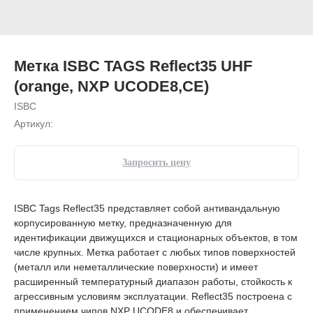
Метка ISBC TAGS Reflect35 UHF
(orange, NXP UCODE8,CE)
ISBC
Артикул:
Запросить цену
ISBC Tags Reflect35 представляет собой антивандальную
корпусированную метку, предназначенную для
идентификации движущихся и стационарных объектов, в том
числе крупных. Метка работает с любых типов поверхностей
(металл или неметаллические поверхности) и имеет
расширенный температурный диапазон работы, стойкость к
агрессивным условиям эксплуатации. Reflect35 построена с
применением чипов NXP UCODE8 и обеспечивает