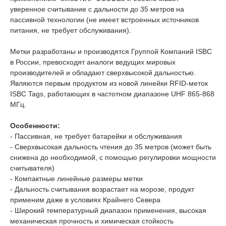
уверенное считывание c дальности до 35 метров на
пассивной технологии (не имеет встроенных источников
питания, не требует обслуживания).
Метки разработаны и производятся Группой Компаний ISBC
в России, превосходят аналоги ведущих мировых
производителей и обладают сверхвысокой дальностью.
Являются первым продуктом из новой линейки RFID-меток
ISBC Tags, работающих в частотном диапазоне UHF 865-868
МГц.
Особенности:
- Пассивная, не требует батарейки и обслуживания
- Сверхвысокая дальность чтения до 35 метров (может быть
снижена до необходимой, с помощью регулировки мощности
считывателя)
- Компактные линейные размеры метки
- Дальность считывания возрастает на морозе, продукт
применим даже в условиях Крайнего Севера
- Широкий температурный диапазон применения, высокая
механическая прочность и химическая стойкость