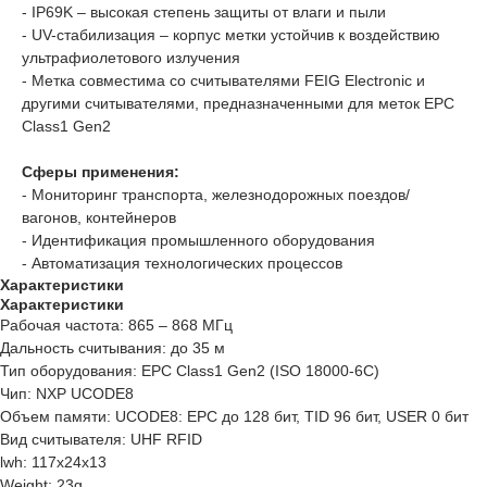
- IP69K – высокая степень защиты от влаги и пыли
- UV-стабилизация – корпус метки устойчив к воздействию
ультрафиолетового излучения
- Метка совместима со считывателями FEIG Electronic и
другими считывателями, предназначенными для меток EPC
Class1 Gen2
Сферы применения:
- Мониторинг транспорта, железнодорожных поездов/
вагонов, контейнеров
- Идентификация промышленного оборудования
- Автоматизация технологических процессов
Характеристики
Характеристики
Рабочая частота: 865 – 868 МГц
Дальность считывания: до 35 м
Тип оборудования: EPC Class1 Gen2 (ISO 18000-6C)
Чип: NXP UCODE8
Объем памяти: UCODE8: EPC до 128 бит, TID 96 бит, USER 0 бит
Вид считывателя: UHF RFID
lwh: 117x24x13
Weight: 23g