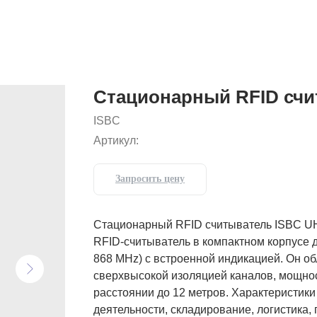
Стационарный RFID счи
ISBC
Артикул:
Запросить цену
Стационарный RFID считыватель ISBC U
RFID-считыватель в компактном корпусе 
868 MHz) с встроенной индикацией. Он об
сверхвысокой изоляцией каналов, мощност
расстоянии до 12 метров. Характеристик
деятельности, складирование, логистика, 