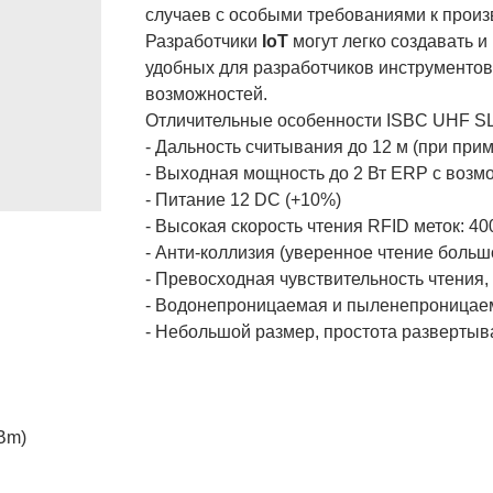
случаев с особыми требованиями к произ
Разработчики
IoT
могут легко создавать 
удобных для разработчиков инструменто
возможностей.
Отличительные особенности ISBC UHF S
- Дальность считывания до 12 м (при при
- Выходная мощность до 2 Вт ERP с возмо
- Питание 12 DC (+10%)
- Высокая скорость чтения RFID меток: 400
- Анти-коллизия (уверенное чтение больш
- Превосходная чувствительность чтения,
- Водонепроницаемая и пыленепроницаем
- Небольшой размер, простота развертыв
Bm)