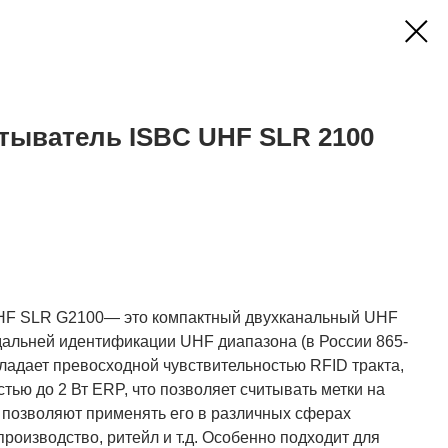
тыватель ISBC UHF SLR 2100
HF SLR G2100— это компактный двухканальный UHF
дальней идентификации UHF диапазона (в России 865-
ладает превосходной чувствительностью RFID тракта,
ью до 2 Вт ERP, что позволяет считывать метки на
и позволяют применять его в различных сферах
производство, ритейл и т.д. Особенно подходит для