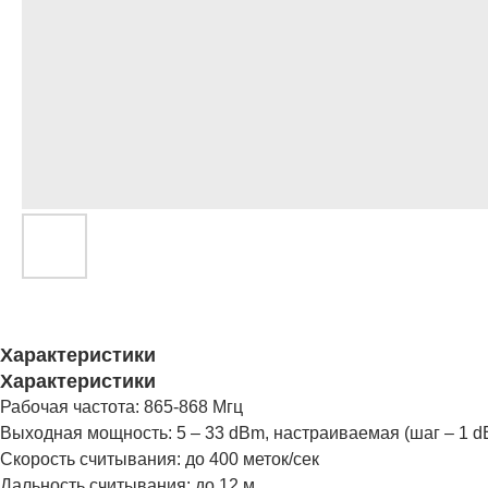
Характеристики
Характеристики
Рабочая частота: 865-868 Mгц
Выходная мощность: 5 – 33 dBm, настраиваемая (шаг – 1 d
Скорость считывания: до 400 меток/сек
Дальность считывания: до 12 м