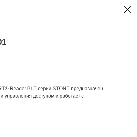
01
RT® Reader BLE серии STONE предназначен
 и управления доступом и работает с