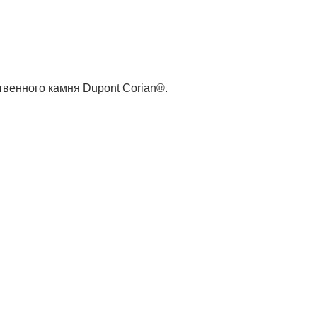
венного камня Dupont Corian®.