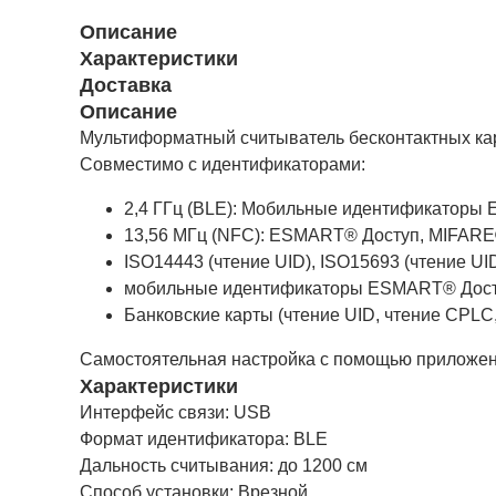
Описание
Характеристики
Доставка
Описание
Мультиформатный считыватель бесконтактных кар
Совместимо с идентификаторами:
2,4 ГГц (BLE): Мобильные идентификаторы
13,56 МГц (NFC): ESMART® Доступ, MIFARE® (
ISO14443 (чтение UID), ISO15693 (чтение UID
мобильные идентификаторы ESMART® Дост
Банковские карты (чтение UID, чтение CPL
Самостоятельная настройка с помощью приложени
Характеристики
Интерфейс связи: USB
Формат идентификатора: BLE
Дальность считывания: до 1200 см
Способ установки: Врезной