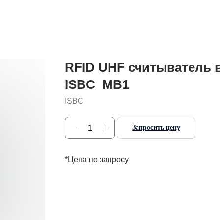
RFID UHF считыватель 
ISBC_MB1
ISBC
Запросить цену
*Цена по запросу