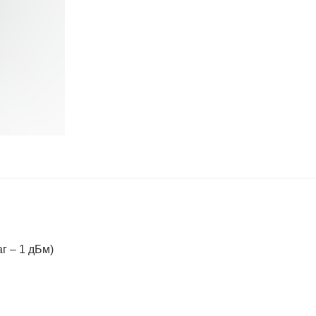
г – 1 дБм)